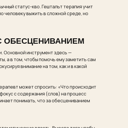
ычный статус-кво. Гештальт терапия учит
о человеку выжить в сложной среде, но
 С ОБЕСЦЕНИВАНИЕМ
и. Основной инструмент здесь —
ы, а в том, чтобы помочь ему заметить сам
кусируя внимание на том, как и в какой
терапевт может спросить: «Что происходит
фокус с содержания (слов) на процесс
чинает понимать, что за обесцениванием