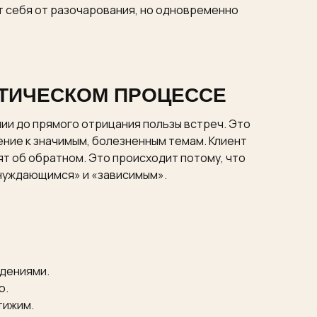
ет себя от разочарования, но одновременно
ВТИЧЕСКОМ ПРОЦЕССЕ
ии до прямого отрицания пользы встреч. Это
ние к значимым, болезненным темам. Клиент
ят об обратном. Это происходит потому, что
«нуждающимся» и «зависимым».
ждениями.
ю.
тижим.