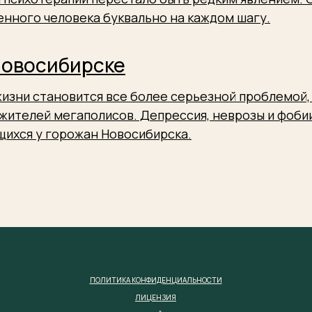
нного человека буквально на каждом шагу.
Новосибирске
изни становится все более серьезной проблемой, 
жителей мегаполисов. Депрессия, неврозы и фобии
щихся у горожан Новосибирска.
ПОЛИТИКА КОНФИДЕНЦИАЛЬНОСТИ
ЛИЦЕНЗИЯ