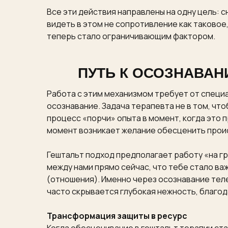
Все эти действия направлены на одну цель: 
видеть в этом не сопротивление как таковое
теперь стало ограничивающим фактором.
ПУТЬ К ОСОЗНАВАН
Работа с этим механизмом требует от специ
осознавание. Задача терапевта не в том, что
процесс «порчи» опыта в момент, когда это п
момент возникает желание обесценить прои
Гештальт подход предполагает работу «на гр
между нами прямо сейчас, что тебе стало ва
(отношения). Именно через осознавание теле
часто скрывается глубокая нежность, благод
Трансформация защиты в ресурс