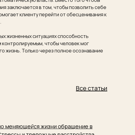
автоматическую власть. Вместо того чтобы
ия заключается в том, чтобы позволить себе
помогает клиенту перейти от обесценивания к
.
рых жизненных ситуациях способность
м контролируемым, чтобы человек мог
го жизнь. Только через полное осознавание
Все статьи
но меняющейся жизни обращение в
 Стрессы и тревожные расстройства