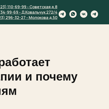
923) 110-69-99 - Советская д.8
734-99-69 - Д.Ковальчук 272/4
23) 296-32-27 - Молокова д.50
работает
апии и почему
иям