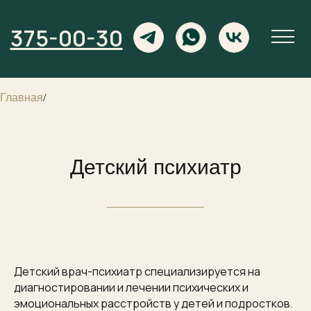
375-00-30
Главная
/
Детский психиатр
Детский врач-психиатр специализируется на
диагностировании и лечении психических и
эмоциональных расстройств у детей и подростков.