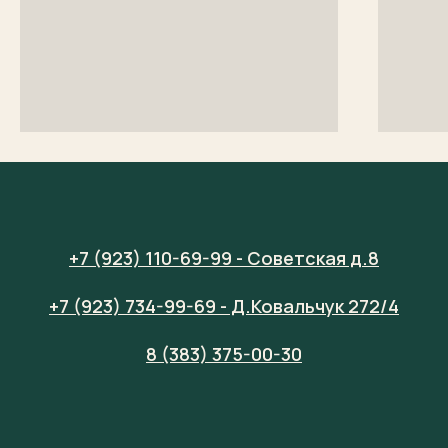
+7 (923) 110-69-99 - Советская д.8
+7 (923) 734-99-69 - Д.Ковальчук 272/4
8 (383) 375-00-30