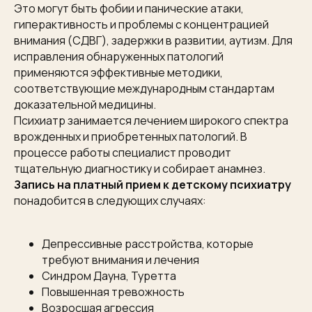
Это могут быть фобии и панические атаки,
гиперактивность и проблемы с концентрацией
внимания (СДВГ), задержки в развитии, аутизм. Для
исправления обнаруженных патологий
применяются эффективные методики,
соответствующие международным стандартам
доказательной медицины.
Психиатр занимается лечением широкого спектра
врожденных и приобретенных патологий. В
процессе работы специалист проводит
тщательную диагностику и собирает анамнез.
Запись на платный прием к детскому психиатру
понадобится в следующих случаях:
Депрессивные расстройства, которые
требуют внимания и лечения
Синдром Дауна, Туретта
Повышенная тревожность
Возросшая агрессия