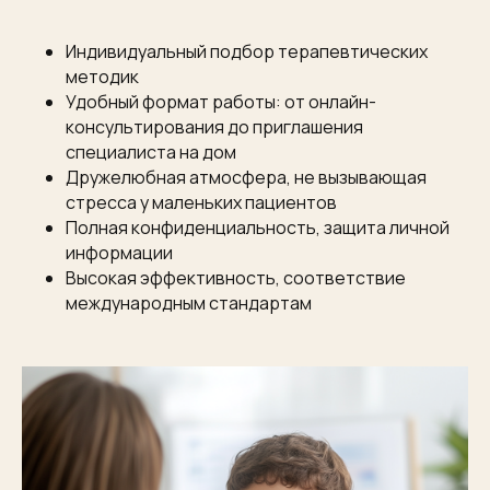
Индивидуальный подбор терапевтических
методик
Удобный формат работы: от онлайн-
консультирования до приглашения
специалиста на дом
Дружелюбная атмосфера, не вызывающая
стресса у маленьких пациентов
Полная конфиденциальность, защита личной
информации
Высокая эффективность, соответствие
международным стандартам