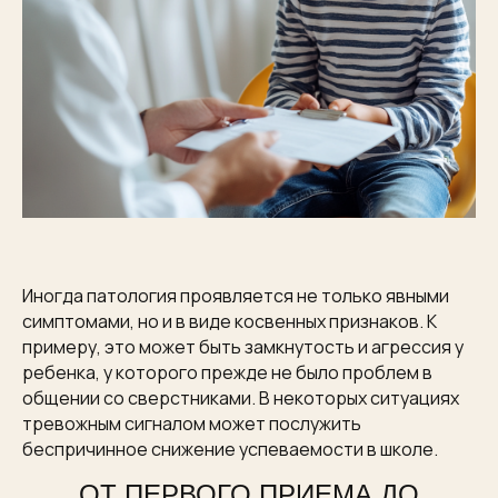
Иногда патология проявляется не только явными
симптомами, но и в виде косвенных признаков. К
примеру, это может быть замкнутость и агрессия у
ребенка, у которого прежде не было проблем в
общении со сверстниками. В некоторых ситуациях
тревожным сигналом может послужить
беспричинное снижение успеваемости в школе.
ОТ ПЕРВОГО ПРИЕМА ДО