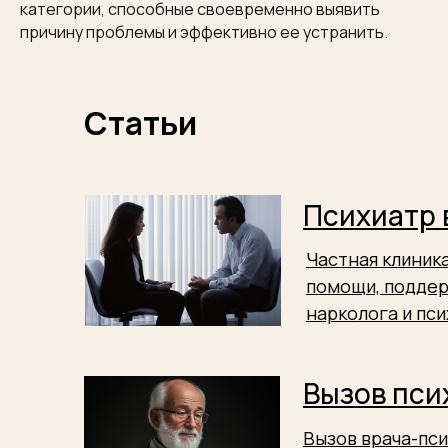
категории, способные своевременно выявить
причину проблемы и эффективно ее устранить.
Статьи
Психиатр 
Частная клиник
помощи, поддер
нарколога и пси
Вызов пси
Вызов врача-пс