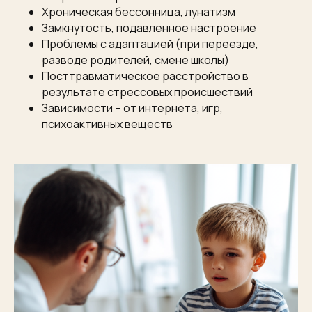
Хроническая бессонница, лунатизм
Замкнутость, подавленное настроение
Проблемы с адаптацией (при переезде,
разводе родителей, смене школы)
Посттравматическое расстройство в
результате стрессовых происшествий
Зависимости – от интернета, игр,
психоактивных веществ