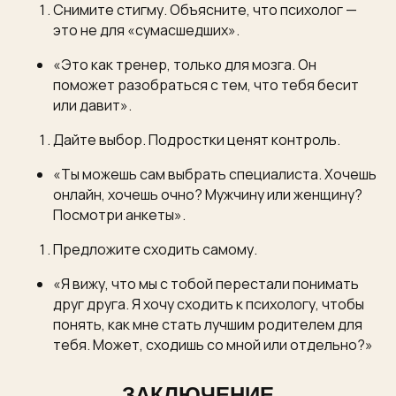
Снимите стигму. Объясните, что психолог —
это не для «сумасшедших».
«Это как тренер, только для мозга. Он
поможет разобраться с тем, что тебя бесит
или давит».
Дайте выбор. Подростки ценят контроль.
«Ты можешь сам выбрать специалиста. Хочешь
онлайн, хочешь очно? Мужчину или женщину?
Посмотри анкеты».
Предложите сходить самому.
«Я вижу, что мы с тобой перестали понимать
друг друга. Я хочу сходить к психологу, чтобы
понять, как мне стать лучшим родителем для
тебя. Может, сходишь со мной или отдельно?»
ЗАКЛЮЧЕНИЕ