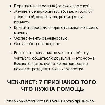
Перепады настроения (от смеха до слез).
Желание сепарироваться (отделиться) от
родителей, секреты, закрытая дверь в
комнату.
Критика взрослых, споры, отстаивание своего
мнения.
Эксперименты с внешностью.
Сон до обеда в выходные.
Если эти проявления не мешают ребенку
учиться и общаться с друзьями — это норма.
Вмешательство нужно, когда поведение
начинает разрушать жизнь подростка.
ЧЕК-ЛИСТ: 7 ПРИЗНАКОВ ТОГО,
ЧТО НУЖНА ПОМОЩЬ
Если вы заметили хотя бы один из этих признаков,