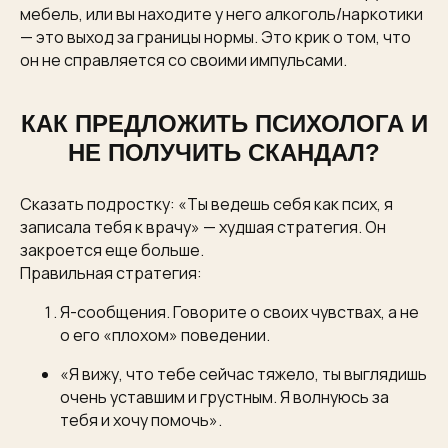
мебель, или вы находите у него алкоголь/наркотики
— это выход за границы нормы. Это крик о том, что
он не справляется со своими импульсами.
КАК ПРЕДЛОЖИТЬ ПСИХОЛОГА И
НЕ ПОЛУЧИТЬ СКАНДАЛ?
Сказать подростку: «Ты ведешь себя как псих, я
записала тебя к врачу» — худшая стратегия. Он
закроется еще больше.
Правильная стратегия:
Я-сообщения. Говорите о своих чувствах, а не
о его «плохом» поведении.
«Я вижу, что тебе сейчас тяжело, ты выглядишь
очень уставшим и грустным. Я волнуюсь за
тебя и хочу помочь».