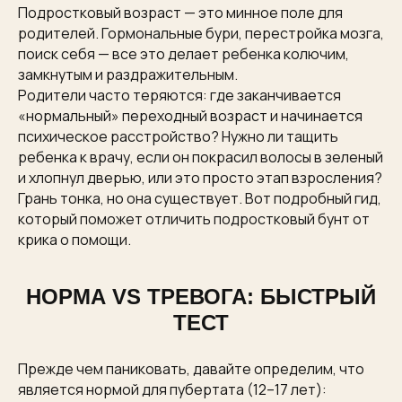
Подростковый возраст — это минное поле для
родителей. Гормональные бури, перестройка мозга,
поиск себя — все это делает ребенка колючим,
замкнутым и раздражительным.
Родители часто теряются: где заканчивается
«нормальный» переходный возраст и начинается
психическое расстройство? Нужно ли тащить
ребенка к врачу, если он покрасил волосы в зеленый
и хлопнул дверью, или это просто этап взросления?
Грань тонка, но она существует. Вот подробный гид,
который поможет отличить подростковый бунт от
крика о помощи.
НОРМА VS ТРЕВОГА: БЫСТРЫЙ
ТЕСТ
Прежде чем паниковать, давайте определим, что
является нормой для пубертата (12–17 лет):