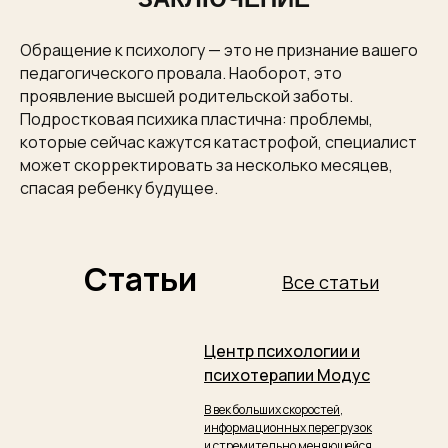
Обращение к психологу — это не признание вашего
педагогического провала. Наоборот, это
проявление высшей родительской заботы.
Подростковая психика пластична: проблемы,
которые сейчас кажутся катастрофой, специалист
может скорректировать за несколько месяцев,
спасая ребенку будущее.
Статьи
Все статьи
Центр психологии и
психотерапии Модус
В век больших скоростей,
информационных перегрузок
и стремительно меняющейся