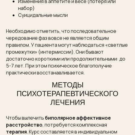
Изменения в аппетите и весе (потеря или
набор)
Суицидальные мысли
Необходимо отметить, что последовательное
чередование фаз вовсе не является общим
правилом. У пациента могут наблюдаться «светлые
промежутки» (интермиссии). Они бывают
достаточно короткими или продолжительными: до
5-7 лет. При этом психическое благополучие
практически восстанавливается.
МЕТОДЫ
ПСИХОТЕРАПЕВТИЧЕСКОГО
ЛЕЧЕНИЯ
Чтобы вылечить
биполярное аффективное
расстройство
, потребуется комплексная
терапия
. Курс составляется в индивидуальном