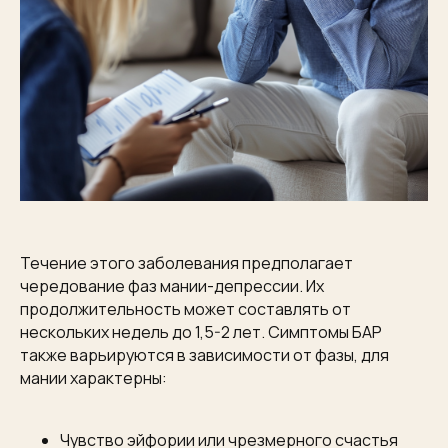
Течение этого заболевания предполагает
чередование фаз мании-депрессии. Их
продолжительность может составлять от
нескольких недель до 1,5-2 лет. Симптомы БАР
также варьируются в зависимости от фазы, для
мании характерны:
Чувство эйфории или чрезмерного счастья