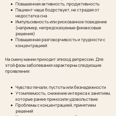
Повышенная активность, продуктивность
Пациент чаще бодрствует, не страдая от
недостатка сна
Импульсивность или рискованное поведение
(например, непредсказуемые финансовые
решения)
Повышенная разговорчивость и трудности с
концентрацией
На смену мании приходит эпизод депрессии. Для
этой фазы заболевания характерны следующие
проявления:
Чувство печали, пустоты или безнадежности
Утомляемость, снижение интереса к занятиям,
которые ранее приносили удовольствие
Проблемы с концентрацией, принятием
решений