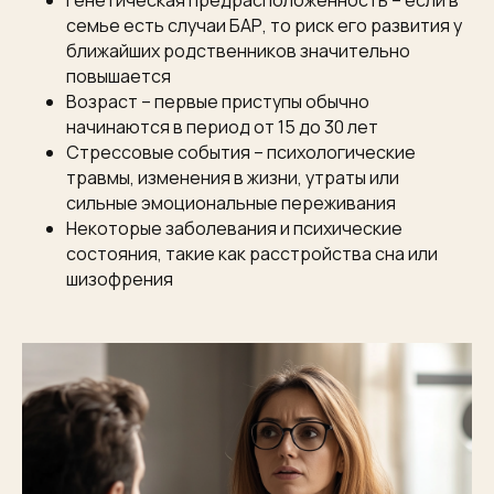
Генетическая предрасположенность – если в
семье есть случаи БАР, то риск его развития у
ближайших родственников значительно
повышается
Возраст – первые приступы обычно
начинаются в период от 15 до 30 лет
Стрессовые события – психологические
травмы, изменения в жизни, утраты или
сильные эмоциональные переживания
Некоторые заболевания и психические
состояния, такие как расстройства сна или
шизофрения