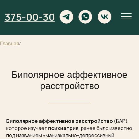
375-00-30
Главная
/
Биполярное аффективное
расстройство
Биполярное аффективное расстройство
(БАР),
которое изучает
психиатрия
, ранее было известно
под названием «маниакально-депрессивный