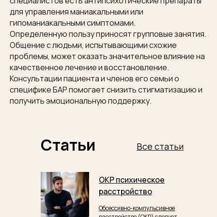
специалистов есть антипсихотические препараты
для управления маниакальными или
гипоманиакальными симптомами.
Определенную пользу приносят групповые занятия.
Общение с людьми, испытывающими схожие
проблемы, может оказать значительное влияние на
качественное лечение и восстановление.
Консультации пациента и членов его семьи о
специфике БАР помогает снизить стигматизацию и
получить эмоциональную поддержку.
Статьи
Все статьи
ОКР психическое
расстройство
Обсессивно-компульсивное
расстройство (ОКР) следует