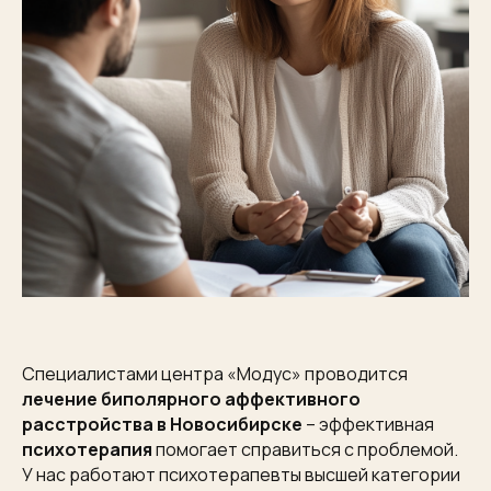
Специалистами центра «Модус» проводится
лечение биполярного аффективного
расстройства
в
Новосибирске
– эффективная
психотерапия
помогает справиться с проблемой.
У нас работают психотерапевты высшей категории