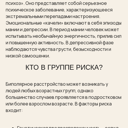
психоз». Оно представляет собой серьезное
психическое заболевание, характеризующееся
экстремальными перепадами настроения.
Эмоциональные «качели» включают в себя эпизоды
мании и депрессии. В период мании человек может
испытывать необычайную энергичность, прилив сил
и повышенную активность. В депрессивной фазе
наблюдаются чувства грусти, безысходности и
низкой самооценки.
КТО В ГРУППЕ РИСКА?
Биполярное расстройство может возникать у
людей любых возрастных групп, однако
большинство случаев проявляется в подростковом
или более взрослом возрасте. В факторы риска
входит: