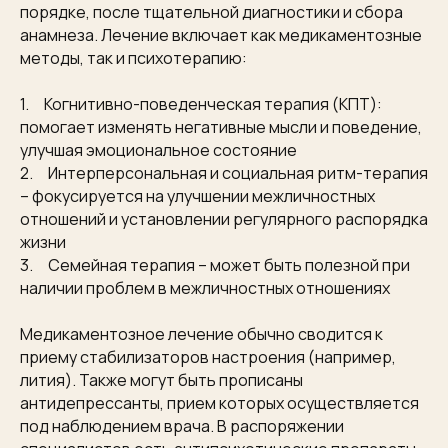
порядке, после тщательной диагностики и сбора
анамнеза. Лечение включает как медикаментозные
методы, так и психотерапию:
1. Когнитивно-поведенческая терапия (КПТ):
помогает изменять негативные мысли и поведение,
улучшая эмоциональное состояние
2. Интерперсональная и социальная ритм-терапия
– фокусируется на улучшении межличностных
отношений и установлении регулярного распорядка
жизни
3. Семейная терапия – может быть полезной при
наличии проблем в межличностных отношениях
Медикаментозное лечение обычно сводится к
приему стабилизаторов настроения (например,
лития). Также могут быть прописаны
антидепрессанты, прием которых осуществляется
под наблюдением врача. В распоряжении