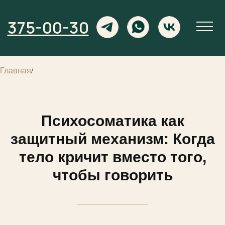
375-00-30
Главная
/
Психосоматика как
защитный механизм: Когда
тело кричит вместо того,
чтобы говорить