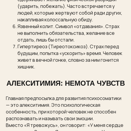
(ударить, побежать). Часто встречается у
людей, которые жертвуют собой ради других,
накапливая колоссальную обиду.
Язвенный колит. Символ «отдавания». Страх
не выполнить обязательства, желание все
отдать, лишь бы отстали.
Гипертиреоз (Тиреотоксикоз). Страх перед
будущим, попытка «ускорить» время. Человек
живет в вечной гонке, словно за ним гонится
хищник.
АЛЕКСИТИМИЯ: НЕМОТА ЧУВСТВ
Главная предпосылка для развития психосоматики
— это алекситимия. Это психологическая
особенность, при которой человек не способен
распознавать и называть свои эмоции.
Вместо «Я тревожусь», он говорит: «У меня сердце