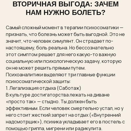
ВТОРИЧНАЯ ВЫГОДА: ЗАЧЕМ
НАМ НУЖНО БОЛЕТЬ?
Самый сложный момент в терапии психосоматики —
признать, что болезнь может быть выгодной. Это не
значит, что человек симулянт. Он страдает по-
настоящему, боль реальна. Но бессознательно
этот симптом решает для него какую-то важную
социальную или психологическую задачу, которую
он не может решить прямым путем.
Психоаналитики выделяют три главные функции
психосоматической защиты:
1. Легализация отдыха (Саботаж)
В культуре достигаторства лежать на диване
«просто так» — стыдно. Ты должен быть
эффективным. Если человек смертельно устал, но у
него стоит жесткий запрет на отдых («Внутренний
надсмотрщик»), психика укладывает его в постель с
помощью гриппа, мигрени или радикулита.