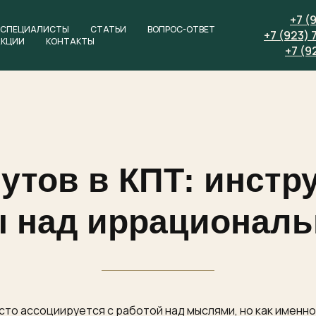
+7 (
СПЕЦИАЛИСТЫ
СТАТЬИ
ВОПРОС-ОТВЕТ
+7 (923) 
АКЦИИ
КОНТАКТЫ
+7 (9
утов в КПТ: инстр
 над иррационал
сто ассоциируется с работой над мыслями, но как именн