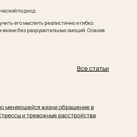
ический подход.
учить его мыслить реалистично и гибко.
м жизни без разрушительных эмоций. Освоив
Все статьи
но меняющейся жизни обращение в
 Стрессы и тревожные расстройства