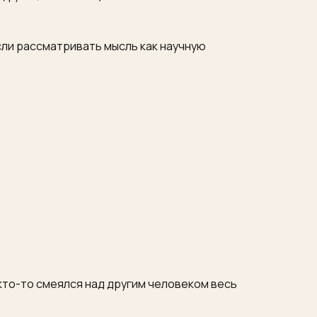
сли рассматривать мысль как научную
 кто-то смеялся над другим человеком весь