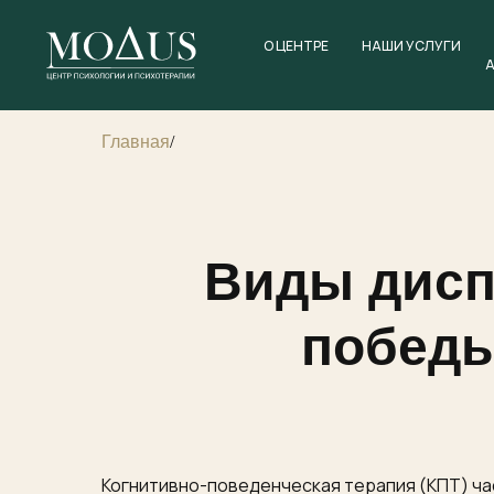
О ЦЕНТРЕ
НАШИ УСЛУГИ
Главная
/
Виды дисп
победы
Когнитивно-поведенческая терапия (КПТ) ча