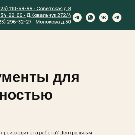
923) 110-69-99 - Советская д.8
734-99-69 - Д.Ковальчук 272/4
23) 296-32-27 - Молокова д.50
ументы для
ьностью
о происходит эта работа? Центральным