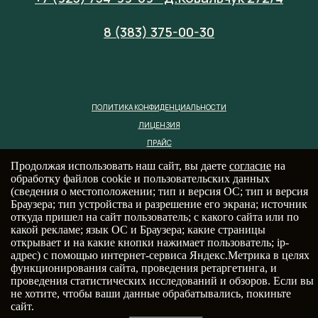
8 (383) 375-00-30
ПОЛИТИКА КОНФИДЕНЦИАЛЬНОСТИ
ЛИЦЕНЗИЯ
ПРАЙС
Продолжая использовать наш сайт, вы даете
согласие
на
обработку файлов cookie и пользовательских данных
(сведения о местоположении; тип и версия ОС; тип и версия
Браузера; тип устройства и разрешение его экрана; источник
откуда пришел на сайт пользователь; с какого сайта или по
какой рекламе; язык ОС и Браузера; какие страницы
открывает и на какие кнопки нажимает пользователь; ip-
адрес) с помощью интернет-сервиса Яндекс.Метрика в целях
функционирования сайта, проведения ретаргетинга, и
проведения статистических исследований и обзоров. Если вы
center-modus@yandex.ru
не хотите, чтобы ваши данные обрабатывались, покиньте
сайт.
© 2025, ООО "Центр поддержки"