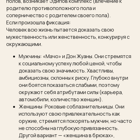
полов, возникает Эдипов комплекс (влечение к
родителю противоположного пола и
соперничество с родителем своего пола).
Если произошла фиксация:
Человек всю жизнь пытается доказать свою
мужественность или женственность, конкурируя с
окружающими.
Мужчины: «Мачо» и Дон Жуаны. Они стремятся
к социальному успеху любой ценой, чтобы
доказать свою значимость. Хвастливы,
амбициозны, склонны к риску. Глубоко внутри
они боятся показаться слабыми, поэтому
окружают себя атрибутами силы (карьера,
автомобили, количество женщин).
Женщины: Роковые соблазнительницы. Они
используют свою привлекательность как
оружие, стремятся покорять мужчин, но часто
не способны на глубокую привязанность.
Другой вариант — «женщина в брюках»,