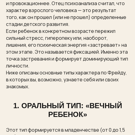
и провокационнее. Отец психоанализа считал, что
характер взрослого человека — это результат
того, как он прошел (или не прошел) определенные
стадии детского развития.
Если ребенок в конкретном возрасте пережил
сильный стресс, гиперопеку или, наоборот,
лишения, его психическая энергия «застревает» на
этом этапе. Это называется фиксацией. Именно эта
точка застревания и формирует доминирующий тип
личности.
Ниже описаны основные типы характера по Фрейду,
в которых вы, возможно, узнаете себя или своих
знакомых.
1. ОРАЛЬНЫЙ ТИП: «ВЕЧНЫЙ
РЕБЕНОК»
Этот тип формируется в младенчестве (от 0 до 1,5