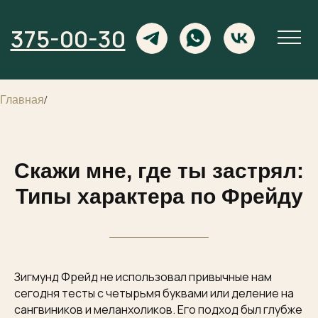
375-00-30
Главная
/
Скажи мне, где ты застрял:
Типы характера по Фрейду
Зигмунд Фрейд не использовал привычные нам
сегодня тесты с четырьмя буквами или деление на
сангвиников и меланхоликов. Его подход был глубже