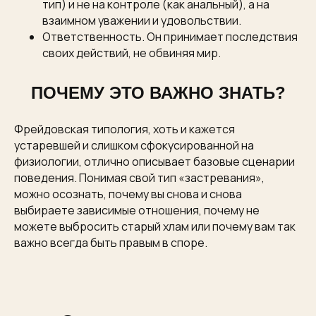
тип) и не на контроле (как анальный), а на
взаимном уважении и удовольствии.
Ответственность. Он принимает последствия
своих действий, не обвиняя мир.
ПОЧЕМУ ЭТО ВАЖНО ЗНАТЬ?
Фрейдовская типология, хоть и кажется
устаревшей и слишком сфокусированной на
физиологии, отлично описывает базовые сценарии
поведения. Понимая свой тип «застревания»,
можно осознать, почему вы снова и снова
выбираете зависимые отношения, почему не
можете выбросить старый хлам или почему вам так
важно всегда быть правым в споре.