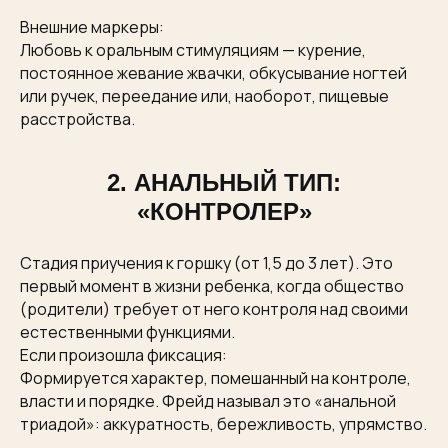
Внешние маркеры:
Любовь к оральным стимуляциям — курение,
постоянное жевание жвачки, обкусывание ногтей
или ручек, переедание или, наоборот, пищевые
расстройства.
2. АНАЛЬНЫЙ ТИП:
«КОНТРОЛЕР»
Стадия приучения к горшку (от 1,5 до 3 лет). Это
первый момент в жизни ребенка, когда общество
(родители) требует от него контроля над своими
естественными функциями.
Если произошла фиксация:
Формируется характер, помешанный на контроле,
власти и порядке. Фрейд называл это «анальной
триадой»: аккуратность, бережливость, упрямство.