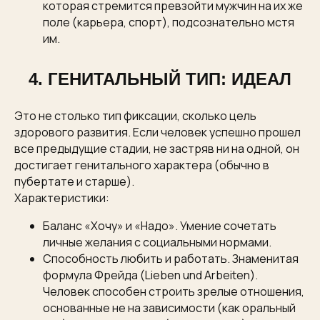
которая стремится превзойти мужчин на их же
поле (карьера, спорт), подсознательно мстя
им.
4. ГЕНИТАЛЬНЫЙ ТИП: ИДЕАЛ
Это не столько тип фиксации, сколько цель
здорового развития. Если человек успешно прошел
все предыдущие стадии, не застряв ни на одной, он
достигает генитального характера (обычно в
пубертате и старше).
Характеристики:
Баланс «Хочу» и «Надо». Умение сочетать
личные желания с социальными нормами.
Способность любить и работать. Знаменитая
формула Фрейда (Lieben und Arbeiten).
Человек способен строить зрелые отношения,
основанные не на зависимости (как оральный