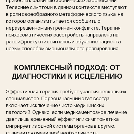
привести к развитию хронических заболеваний.
Телесные симптомы в данном контексте выступают
в роли своеобразного метафорического языка, на
котором организм пытается сообщить о
неразрешенном внутреннем конфликте. Терапия
психосоматических расстройств направлена на
расшифровку этих сигналов и обучение пациента
новым способам эмоционального реагирования.
КОМПЛЕКСНЫЙ ПОДХОД: ОТ
ДИАГНОСТИКИ К ИСЦЕЛЕНИЮ
Эффективная терапия требует участия нескольких
специалистов. Первоначальный этап всегда
включает исключение чисто медицинских
патологий. Однако, если медикаментозное лечение
дает лишь временный эффект или симптоматика
мигрирует из одной системы органов в другую,
становится очевидной необходимость