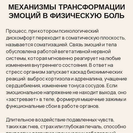
МЕХАНИЗМЫ ТРАНСФОРМАЦИИ
ЭМОЦИЙ В ФИЗИЧЕСКУЮ БОЛЬ
Процесс, при котором психологический
дискомфорт переходит в соматическую плоскость,
называется соматизацией. Связь эмоций и тела
обусловлена работой вегетативной нервной
системы, которая мгновенно реагирует на любые
изменения внутреннего состояния. В ответ на
стресс организм запускает каскад биохимических
реакций: выброс кортизола и адреналина, учащение
сердцебиения, изменение тонуса сосудов. Если
эмоциональное напряжение не находит выхода, оно
«застревает» в теле, формируя мышечные зажимы и
функциональные сбои в работе органов.
Длительное воздействие подавленных чувств,
таких как гнев, страх или глубокая печаль, способно