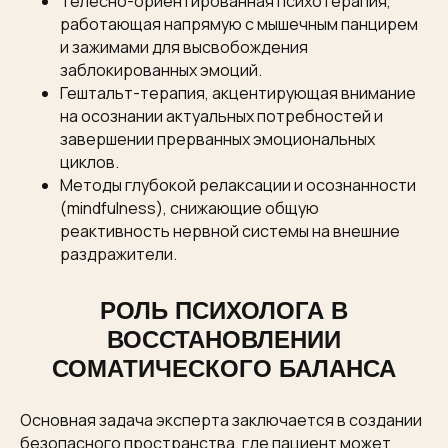
Телесно-ориентированная психотерапия,
работающая напрямую с мышечным панцирем
и зажимами для высвобождения
заблокированных эмоций.
Гештальт-терапия, акцентирующая внимание
на осознании актуальных потребностей и
завершении прерванных эмоциональных
циклов.
Методы глубокой релаксации и осознанности
(mindfulness), снижающие общую
реактивность нервной системы на внешние
раздражители.
РОЛЬ ПСИХОЛОГА В
ВОССТАНОВЛЕНИИ
СОМАТИЧЕСКОГО БАЛАНСА
Основная задача эксперта заключается в создании
безопасного пространства, где пациент может