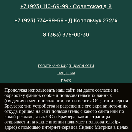
+7 (923) 110-69-99 - Советская д.8
+7 (923) 734-99-69 - Д.Ковальчук 272/4
8 (383) 375-00-30
ПОЛИТИКА КОНФИДЕНЦИАЛЬНОСТИ
ЛИЦЕНЗИЯ
ПРАЙС
Продолжая использовать наш сайт, вы даете
согласие
на
обработку файлов cookie и пользовательских данных
(сведения о местоположении; тип и версия ОС; тип и версия
Браузера; тип устройства и разрешение его экрана; источник
откуда пришел на сайт пользователь; с какого сайта или по
какой рекламе; язык ОС и Браузера; какие страницы
открывает и на какие кнопки нажимает пользователь; ip-
адрес) с помощью интернет-сервиса Яндекс.Метрика в целях