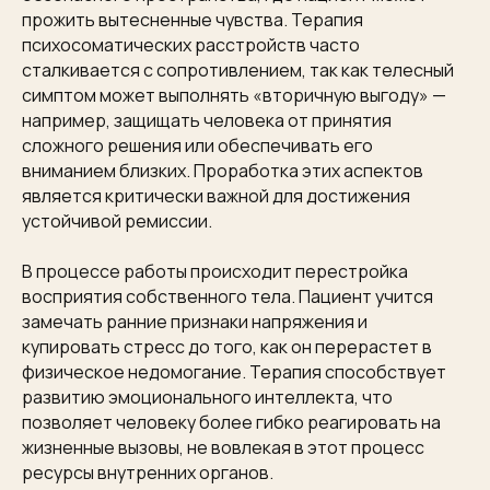
прожить вытесненные чувства. Терапия
психосоматических расстройств часто
сталкивается с сопротивлением, так как телесный
симптом может выполнять «вторичную выгоду» —
например, защищать человека от принятия
сложного решения или обеспечивать его
вниманием близких. Проработка этих аспектов
является критически важной для достижения
устойчивой ремиссии.
В процессе работы происходит перестройка
восприятия собственного тела. Пациент учится
замечать ранние признаки напряжения и
купировать стресс до того, как он перерастет в
физическое недомогание. Терапия способствует
развитию эмоционального интеллекта, что
позволяет человеку более гибко реагировать на
жизненные вызовы, не вовлекая в этот процесс
ресурсы внутренних органов.