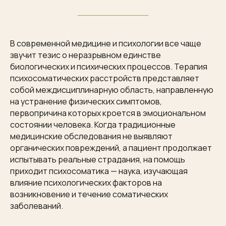
В современной медицине и психологии все чаще
звучит тезис о неразрывном единстве
биологических и психических процессов. Терапия
психосоматических расстройств представляет
собой междисциплинарную область, направленную
на устранение физических симптомов,
первопричина которых кроется в эмоциональном
состоянии человека. Когда традиционные
медицинские обследования не выявляют
органических повреждений, а пациент продолжает
испытывать реальные страдания, на помощь
приходит психосоматика — наука, изучающая
влияние психологических факторов на
возникновение и течение соматических
заболеваний.