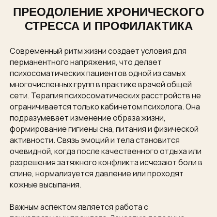
ПРЕОДОЛЕНИЕ ХРОНИЧЕСКОГО
СТРЕССА И ПРОФИЛАКТИКА
Современный ритм жизни создает условия для
перманентного напряжения, что делает
психосоматических пациентов одной из самых
многочисленных групп в практике врачей общей
сети. Терапия психосоматических расстройств не
ограничивается только кабинетом психолога. Она
подразумевает изменение образа жизни,
формирование гигиены сна, питания и физической
активности. Связь эмоций и тела становится
очевидной, когда после качественного отдыха или
разрешения затяжного конфликта исчезают боли в
спине, нормализуется давление или проходят
кожные высыпания.
Важным аспектом является работа с