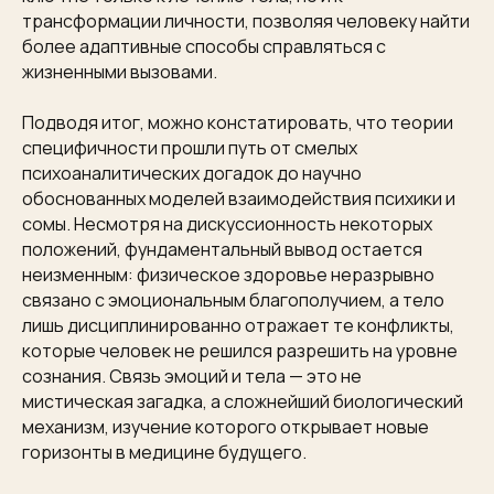
трансформации личности, позволяя человеку найти
более адаптивные способы справляться с
жизненными вызовами.
Подводя итог, можно констатировать, что теории
специфичности прошли путь от смелых
психоаналитических догадок до научно
обоснованных моделей взаимодействия психики и
сомы. Несмотря на дискуссионность некоторых
положений, фундаментальный вывод остается
неизменным: физическое здоровье неразрывно
связано с эмоциональным благополучием, а тело
лишь дисциплинированно отражает те конфликты,
которые человек не решился разрешить на уровне
сознания. Связь эмоций и тела — это не
мистическая загадка, а сложнейший биологический
механизм, изучение которого открывает новые
горизонты в медицине будущего.