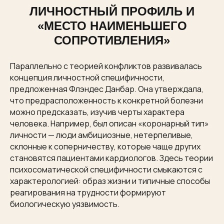
ЛИЧНОСТНЫЙ ПРОФИЛЬ И
«МЕСТО НАИМЕНЬШЕГО
СОПРОТИВЛЕНИЯ»
Параллельно с теорией конфликтов развивалась
концепция личностной специфичности,
предложенная Флэндес Данбар. Она утверждала,
что предрасположенность к конкретной болезни
можно предсказать, изучив черты характера
человека. Например, был описан «коронарный тип»
личности — люди амбициозные, нетерпеливые,
склонные к соперничеству, которые чаще других
становятся пациентами кардиологов. Здесь теории
психосоматической специфичности смыкаются с
характерологией: образ жизни и типичные способы
реагирования на трудности формируют
биологическую уязвимость.