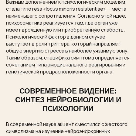
Важным дополнением к психологическим моделям
стала гипотеза «locus minoris resistentiae» — места
наименьшего сопротивления. Согласно этой идее,
психосоматика реализуется там, где орган уже
имеет врожденную или приобретенную слабость.
Психологический фактор в данном случае
выступает в роли триггера, который направляет
общую энергию стресса в наиболее уязвимую зону.
Таким образом, специфика симптома определяется
сочетанием типа эмоционального реагирования и
генетической предрасположенности органа.
СОВРЕМЕННОЕ ВИДЕНИЕ:
СИНТЕЗ НЕЙРОБИОЛОГИИ И
ПСИХОЛОГИИ
В современной науке акцент сместился с жесткого
символизма на изучение нейроэндокринных