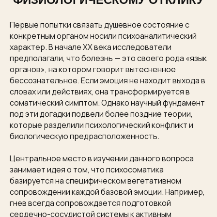
Первые попытки связать душевное состояние с
конкретным органом носили психоаналитический
характер. В начале XX века исследователи
предполагали, что болезнь — это своего рода «язык
органов», на котором говорит вытесненное
бессознательное. Если эмоция не находит выхода в
словах или действиях, она трансформируется в
соматический симптом. Однако научный фундамент
под эти догадки подвели более поздние теории,
которые разделили психологический конфликт и
биологическую предрасположенность.
Центральное место в изучении данного вопроса
занимает идея о том, что психосоматика
базируется на специфическом вегетативном
сопровождении каждой базовой эмоции. Например,
гнев всегда сопровождается подготовкой
сердечно-сосудистой системы к активным