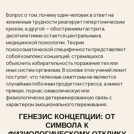
Вопрос о том, почему один человек в ответ на
жизненные трудности реагирует гипертоническим
кризом, а другой — обострением гастрита,
десятилетиями остается центральным в
медицинской психологии. Теории
психосоматической специфичности представляют
собой комплекс концепций, стремящихся
объяснить избирательность поражения тех или
иных систем организма. В основе этих учений лежит
постулат, что телесные симптомы не являются
случайным побочным продуктом стресса, а имеют
прямую, подчас символическую или
физиологически детерминированную связь с
характером эмоционального переживания.
ГЕНЕЗИС КОНЦЕПЦИИ: ОТ
СИМВОЛА К
ФИЗИОЛОГИЧЕСКОМУ ОТКЛИКУ