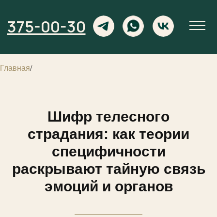
375-00-30
Главная
/
Шифр телесного
страдания: как теории
специфичности
раскрывают тайную связь
эмоций и органов