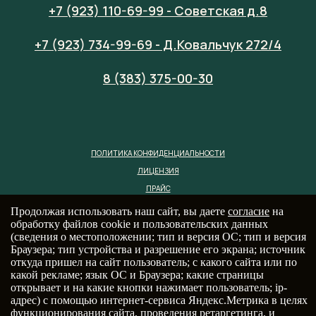
+7 (923) 110-69-99 - Советская д.8
+7 (923) 734-99-69 - Д.Ковальчук 272/4
8 (383) 375-00-30
ПОЛИТИКА КОНФИДЕНЦИАЛЬНОСТИ
ЛИЦЕНЗИЯ
ПРАЙС
Продолжая использовать наш сайт, вы даете
согласие
на
обработку файлов cookie и пользовательских данных
(сведения о местоположении; тип и версия ОС; тип и версия
Браузера; тип устройства и разрешение его экрана; источник
откуда пришел на сайт пользователь; с какого сайта или по
какой рекламе; язык ОС и Браузера; какие страницы
открывает и на какие кнопки нажимает пользователь; ip-
адрес) с помощью интернет-сервиса Яндекс.Метрика в целях
функционирования сайта, проведения ретаргетинга, и