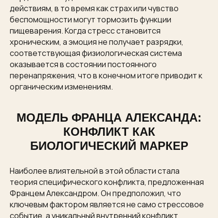
действиям, в то время как страх или чувство
беспомощности могут тормозить функции
пищеварения. Когда стресс становится
хроническим, а эмоция не получает разрядки,
соответствующая физиологическая система
оказывается в состоянии постоянного
перенапряжения, что в конечном итоге приводит к
органическим изменениям.
МОДЕЛЬ ФРАНЦА АЛЕКСАНДА:
КОНФЛИКТ КАК
БИОЛОГИЧЕСКИЙ МАРКЕР
Наиболее влиятельной в этой области стала
теория специфического конфликта, предложенная
Францем Александром. Он предположил, что
ключевым фактором является не само стрессовое
событие, а уникальный внутренний конфликт