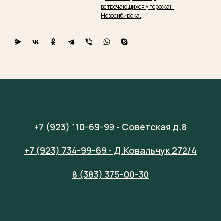
встречающихся у горожан
Новосибирска.
+7 (923) 110-69-99 - Советская д.8
+7 (923) 734-99-69 - Д.Ковальчук 272/4
8 (383) 375-00-30