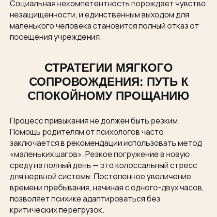
Социальная некомпетентность порождает чувство
незащищенности, и единственным выходом для
маленького человека становится полный отказ от
посещения учреждения.
СТРАТЕГИИ МЯГКОГО
СОПРОВОЖДЕНИЯ: ПУТЬ К
СПОКОЙНОМУ ПРОЩАНИЮ
Процесс привыкания не должен быть резким.
Помощь родителям от психологов часто
заключается в рекомендации использовать метод
«маленьких шагов». Резкое погружение в новую
среду на полный день — это колоссальный стресс
для нервной системы. Постепенное увеличение
времени пребывания, начиная с одного-двух часов,
позволяет психике адаптироваться без
критических перегрузок.