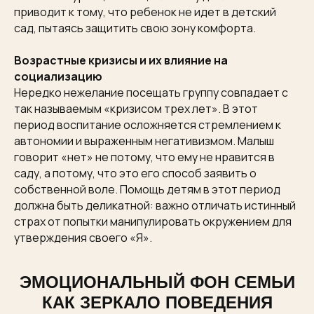
приводит к тому, что ребенок не идет в детский
сад, пытаясь защитить свою зону комфорта.
Возрастные кризисы и их влияние на
социализацию
Нередко нежелание посещать группу совпадает с
так называемым «кризисом трех лет». В этот
период воспитание осложняется стремлением к
автономии и выраженным негативизмом. Малыш
говорит «нет» не потому, что ему не нравится в
саду, а потому, что это его способ заявить о
собственной воле. Помощь детям в этот период
должна быть деликатной: важно отличать истинный
страх от попытки манипулировать окружением для
утверждения своего «Я».
ЭМОЦИОНАЛЬНЫЙ ФОН СЕМЬИ
КАК ЗЕРКАЛО ПОВЕДЕНИЯ