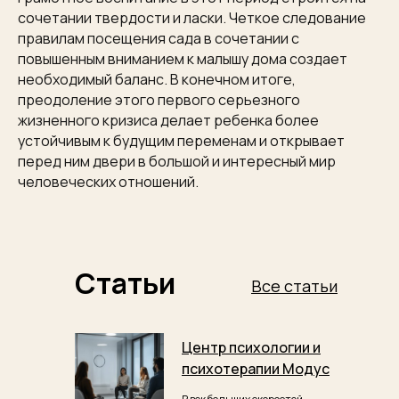
сочетании твердости и ласки. Четкое следование
правилам посещения сада в сочетании с
повышенным вниманием к малышу дома создает
необходимый баланс. В конечном итоге,
преодоление этого первого серьезного
жизненного кризиса делает ребенка более
устойчивым к будущим переменам и открывает
перед ним двери в большой и интересный мир
человеческих отношений.
Статьи
Все статьи
Центр психологии и
психотерапии Модус