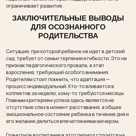
ограничивает развитие.
ЗАКЛЮЧИТЕЛЬНЫЕ ВЫВОДЫ
ДЛЯ ОСОЗНАННОГО
РОДИТЕЛЬСТВА
Ситуация, при которой ребенок не идет в детский
сад, требует от семьи терпения и гибкости. Это не
признак педагогического провала, а этап
взросления, требующий особого внимания.
Родителям стоит помнить, что адаптация —
процесс индивидуальный. Кто-то вливается в
коллектив за неделю, кому-то требуются месяцы.
Главным критерием успеха здесь является не
отсутствие слез в момент расставания, а общее
эмоциональное состояние ребенка в течение дня и
его желание делиться впечатлениями вечером.
Грамотное воспитание в этот период строится на