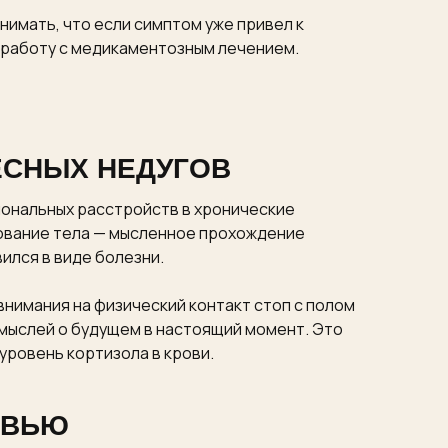
имать, что если симптом уже привел к
 работу с медикаментозным лечением.
ЕСНЫХ НЕДУГОВ
ональных расстройств в хронические
рование тела — мысленное прохождение
ился в виде болезни.
нимания на физический контакт стоп с полом
мыслей о будущем в настоящий момент. Это
уровень кортизола в крови.
ОВЬЮ