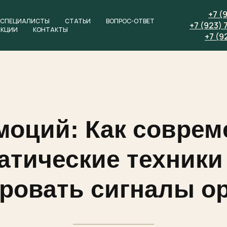
+7 (
СПЕЦИАЛИСТЫ
СТАТЬИ
ВОПРОС-ОТВЕТ
+7 (923) 
АКЦИИ
КОНТАКТЫ
+7 (9
моций: Как совре
атические техники
овать сигналы о