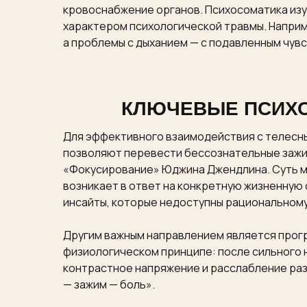
кровоснабжение органов. Психосоматика изу
характером психологической травмы. Наприм
а проблемы с дыханием — с подавленным чув
КЛЮЧЕВЫЕ ПСИХО
Для эффективного взаимодействия с телесн
позволяют перевести бессознательные зажим
«Фокусирование» Юджина Джендлина. Суть м
возникает в ответ на конкретную жизненную
инсайты, которые недоступны рациональном
Другим важным направлением является прогр
физиологическом принципе: после сильного
контрастное напряжение и расслабление раз
— зажим — боль».