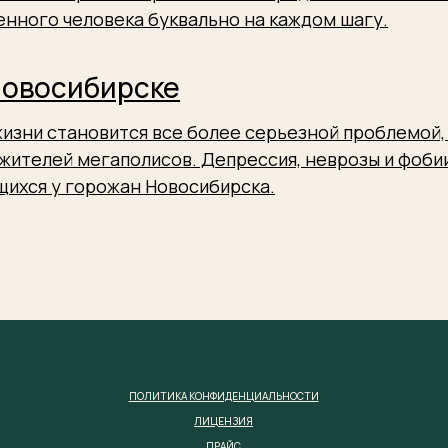
нного человека буквально на каждом шагу.
Новосибирске
изни становится все более серьезной проблемой, 
жителей мегаполисов. Депрессия, неврозы и фобии
щихся у горожан Новосибирска.
ПОЛИТИКА КОНФИДЕНЦИАЛЬНОСТИ
ЛИЦЕНЗИЯ
ПРАЙС