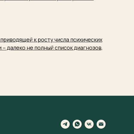
приводящей к росту числа психических
 – далеко не полный список диагнозов,