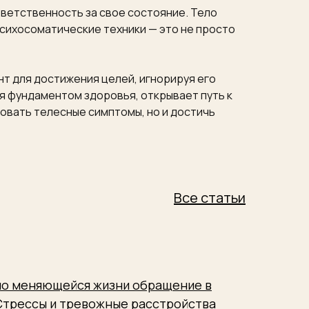
ветственность за свое состояние. Тело
Психосоматические техники — это не просто
т для достижения целей, игнорируя его
ся фундаментом здоровья, открывает путь к
овать телесные симптомы, но и достичь
Все статьи
но меняющейся жизни обращение в
 Стрессы и тревожные расстройства