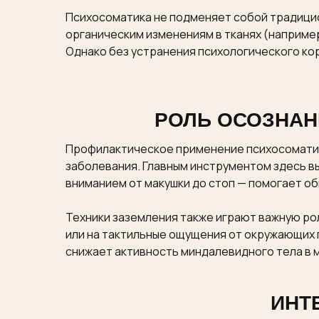
Психосоматика не подменяет собой традицио
органическим изменениям в тканях (наприме
Однако без устранения психологического ко
РОЛЬ ОСОЗНАН
Профилактическое применение психосоматич
заболевания. Главным инструментом здесь в
вниманием от макушки до стоп — помогает обн
Техники заземления также играют важную ро
или на тактильные ощущения от окружающих 
снижает активность миндалевидного тела в м
ИНТ