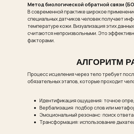
Метод биологической обратной связи (Б
В современной практике широкое применение
специальных датчиков человек получает инф
температуре кожи. Визуализация этих данны
считаются непроизвольными. Это эффективны
факторами.
АЛГОРИТМ Р
Процесс исцеления через тело требует пос
обязательных этапов, которые проходит чел
Идентификация ощущения: точное опред
Вербализация: подбор слов или метафо
Эмоциональный резонанс: поиск ответа 
Трансформация: использование дыхатель