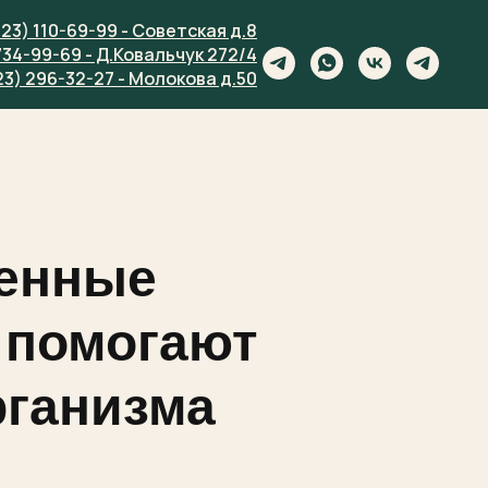
923) 110-69-99 - Советская д.8
734-99-69 - Д.Ковальчук 272/4
23) 296-32-27 - Молокова д.50
менные
 помогают
рганизма