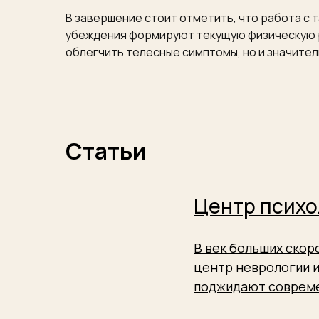
В завершение стоит отметить, что работа с 
убеждения формируют текущую физическую р
облегчить телесные симптомы, но и значител
Статьи
Центр психо
В век больших ско
центр неврологии и
поджидают совреме