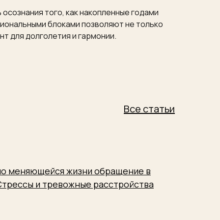
 осознания того, как накопленные годами
иональными блоками позволяют не только
нт для долголетия и гармонии.
Все статьи
но меняющейся жизни обращение в
 Стрессы и тревожные расстройства