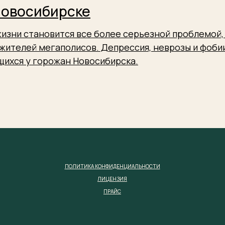
Новосибирске
изни становится все более серьезной проблемой, 
жителей мегаполисов. Депрессия, неврозы и фобии
щихся у горожан Новосибирска.
ПОЛИТИКА КОНФИДЕНЦИАЛЬНОСТИ
ЛИЦЕНЗИЯ
ПРАЙС