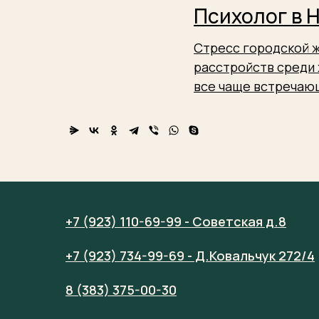
Психолог в 
Стресс городской ж
расстройств среди 
все чаще встречаю
+7 (923) 110-69-99 - Советская д.8
+7 (923) 734-99-69 - Д.Ковальчук 272/4
8 (383) 375-00-30