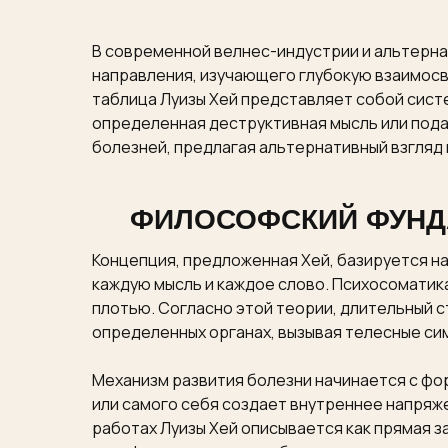
В современной велнес-индустрии и альтерна
направления, изучающего глубокую взаимос
таблица Луизы Хей представляет собой сист
определенная деструктивная мысль или пода
болезней, предлагая альтернативный взгляд
ФИЛОСОФСКИЙ ФУНДА
Концепция, предложенная Хей, базируется на
каждую мысль и каждое слово. Психосоматика
плотью. Согласно этой теории, длительный с
определенных органах, вызывая телесные си
Механизм развития болезни начинается с фо
или самого себя создает внутреннее напряж
работах Луизы Хей описывается как прямая з