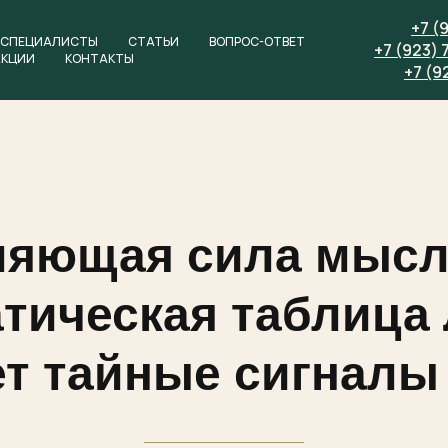
+7 (
СПЕЦИАЛИСТЫ
СТАТЬИ
ВОПРОС-ОТВЕТ
+7 (923) 
АКЦИИ
КОНТАКТЫ
+7 (9
яющая сила мысл
тическая таблица
т тайные сигналы