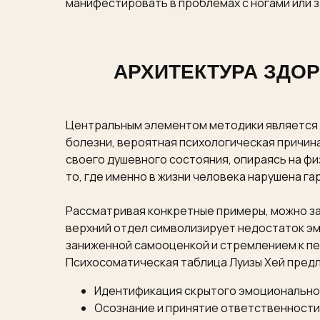
манифестировать в проблемах с ногами или 
АРХИТЕКТУРА ЗДО
Центральным элементом методики является з
болезни, вероятная психологическая причин
своего душевного состояния, опираясь на фи
то, где именно в жизни человека нарушена га
Рассматривая конкретные примеры, можно за
верхний отдел символизирует недостаток эм
заниженной самооценкой и стремлением к пе
Психосоматическая таблица Луизы Хей предла
Идентификация скрытого эмоциональног
Осознание и принятие ответственности