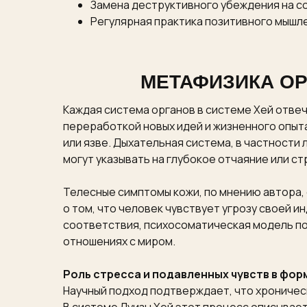
Замена деструктивного убеждения на 
Регулярная практика позитивного мышле
МЕТАФИЗИКА ОР
Каждая система органов в системе Хей отве
переработкой новых идей и жизненного опыта
или язве. Дыхательная система, в частности
могут указывать на глубокое отчаяние или с
Телесные симптомы кожи, по мнению автора, 
о том, что человек чувствует угрозу своей 
соответствия, психосоматическая модель по
отношениях с миром.
Роль стресса и подавленных чувств в фо
Научный подход подтверждает, что хроническ