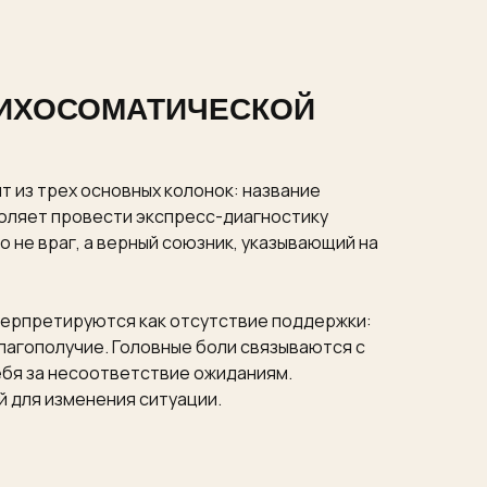
СИХОСОМАТИЧЕСКОЙ
 из трех основных колонок: название
воляет провести экспресс-диагностику
 не враг, а верный союзник, указывающий на
терпретируются как отсутствие поддержки:
лагополучие. Головные боли связываются с
ебя за несоответствие ожиданиям.
й для изменения ситуации.