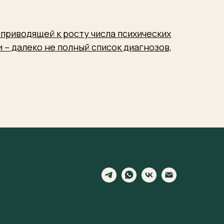
приводящей к росту числа психических
 – далеко не полный список диагнозов,