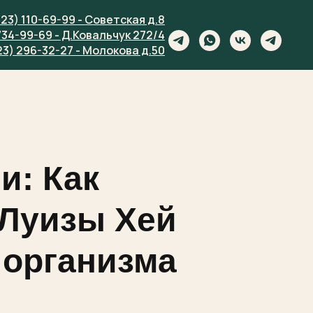
923) 110-69-99 - Советская д.8
734-99-69 - Д.Ковальчук 272/4
23) 296-32-27 - Молокова д.50
и: Как
 Луизы Хей
 организма