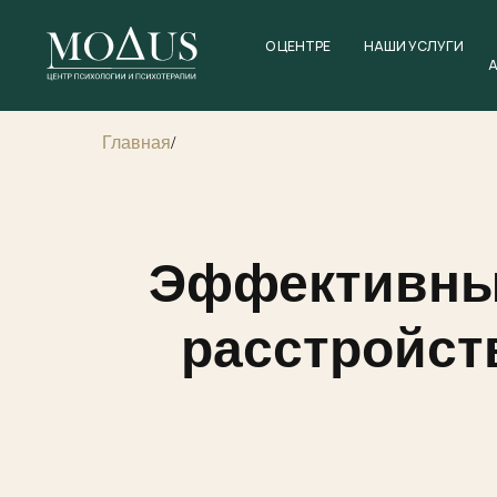
О ЦЕНТРЕ
НАШИ УСЛУГИ
Главная
/
Эффективные
расстройст