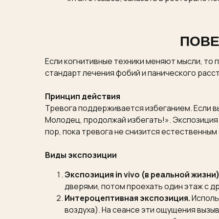
ПОВЕ
Если когнитивные техники меняют мысли, то
стандарт лечения фобий и панического расс
Принцип действия
Тревога поддерживается избеганием. Если вы 
Молодец, продолжай избегать!». Экспозиция 
пор, пока тревога не снизится естественным
Виды экспозиции
Экспозиция in vivo (в реальной жизни)
дверями, потом проехать один этаж с др
Интероцептивная экспозиция.
Исполь
воздуха). На сеансе эти ощущения вызыв