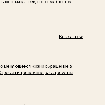
ельность миндалевидного тела (центра
Все статьи
но меняющейся жизни обращение в
 Стрессы и тревожные расстройства