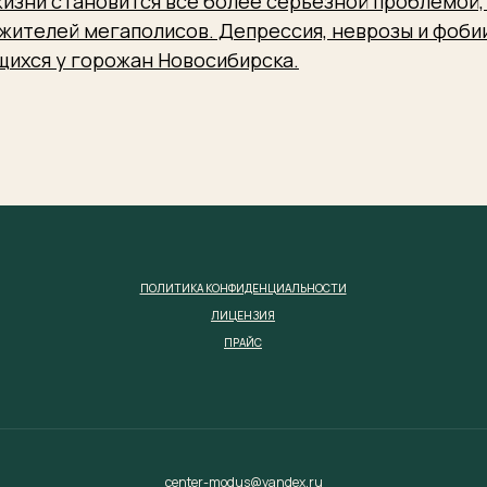
изни становится все более серьезной проблемой, 
жителей мегаполисов. Депрессия, неврозы и фобии
щихся у горожан Новосибирска.
ПОЛИТИКА КОНФИДЕНЦИАЛЬНОСТИ
ЛИЦЕНЗИЯ
ПРАЙС
center-modus@yandex.ru