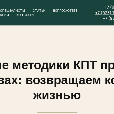
+7 (
СПЕЦИАЛИСТЫ
СТАТЬИ
ВОПРОС-ОТВЕТ
+7 (923) 
АКЦИИ
КОНТАКТЫ
+7 (9
 методики КПТ п
вах: возвращаем к
жизнью