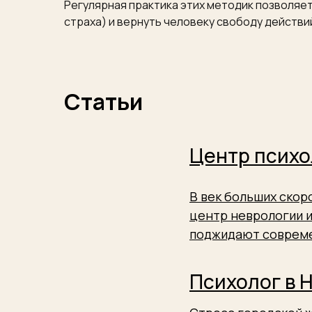
Регулярная практика этих методик позволяе
страха) и вернуть человеку свободу действи
Статьи
Центр психо
В век больших ско
центр неврологии и
поджидают совреме
Психолог в 