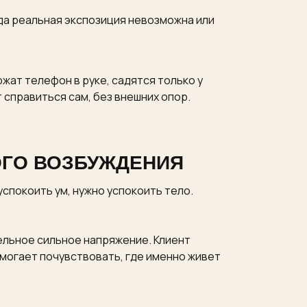
да реальная экспозиция невозможна или
жат телефон в руке, садятся только у
 справиться сам, без внешних опор.
ОГО ВОЗБУЖДЕНИЯ
успокоить ум, нужно успокоить тело.
ельное сильное напряжение. Клиент
помогает почувствовать, где именно живет