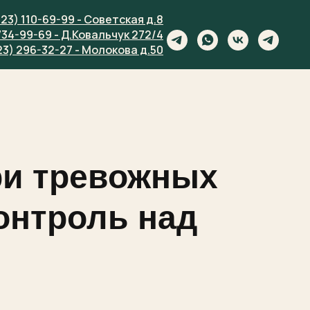
923) 110-69-99 - Советская д.8
734-99-69 - Д.Ковальчук 272/4
23) 296-32-27 - Молокова д.50
ри тревожных
онтроль над