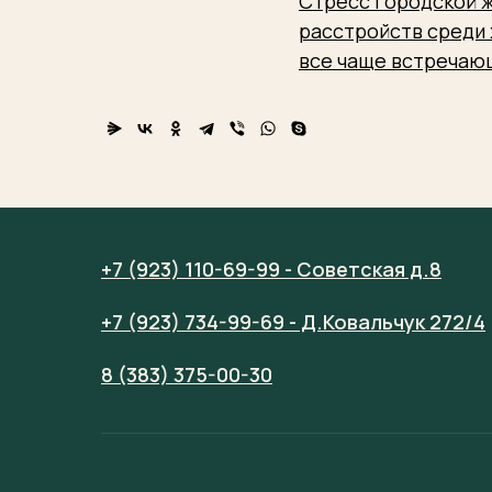
Стресс городской ж
расстройств среди 
все чаще встречаю
+7 (923) 110-69-99 - Советская д.8
+7 (923) 734-99-69 - Д.Ковальчук 272/4
8 (383) 375-00-30