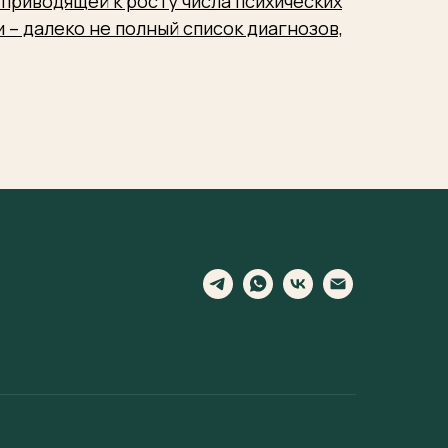
приводящей к росту числа психических
 – далеко не полный список диагнозов,