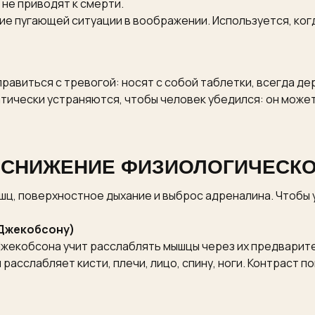
 не приводят к смерти.
е пугающей ситуации в воображении. Используется, ког
авиться с тревогой: носят с собой таблетки, всегда дер
атически устраняются, чтобы человек убедился: он может
: СНИЖЕНИЕ ФИЗИОЛОГИЧЕСК
ышц, поверхностное дыхание и выброс адреналина. Чтобы 
 Джекобсону)
жекобсона учит расслаблять мышцы через их предварит
 расслабляет кисти, плечи, лицо, спину, ноги. Контраст 