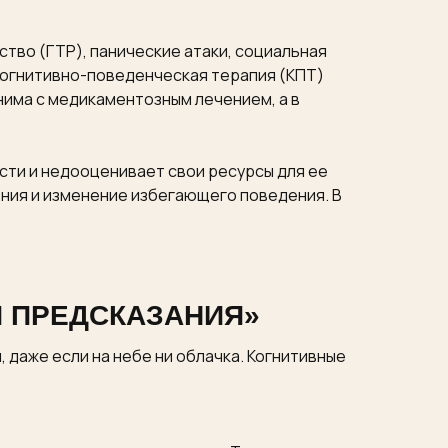
во (ГТР), панические атаки, социальная
 Когнитивно-поведенческая терапия (КПТ)
нима с медикаментозным лечением, а в
сти и недооценивает свои ресурсы для ее
ния и изменение избегающего поведения. В
И ПРЕДСКАЗАНИЯ»
 даже если на небе ни облачка. Когнитивные