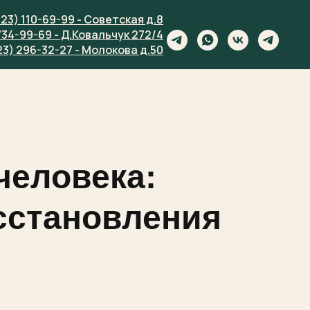
923) 110-69-99 - Советская д.8
734-99-69 - Д.Ковальчук 272/4
23) 296-32-27 - Молокова д.50
человека:
сстановления