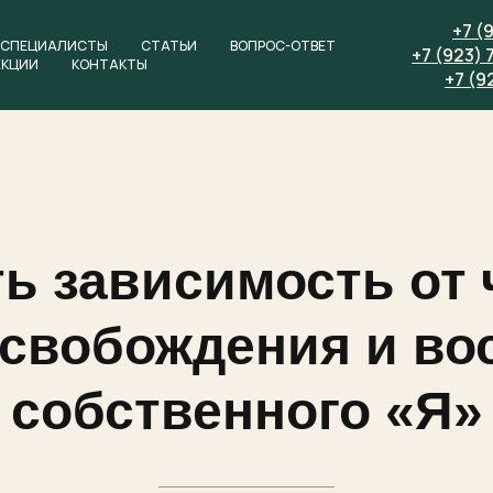
+7 (
СПЕЦИАЛИСТЫ
СТАТЬИ
ВОПРОС-ОТВЕТ
+7 (923) 
АКЦИИ
КОНТАКТЫ
+7 (9
ть зависимость от 
освобождения и во
собственного «Я»