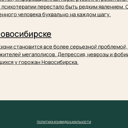
 психотерапии перестало быть редким явлением.
нного человека буквально на каждом шагу.
Новосибирске
изни становится все более серьезной проблемой, 
жителей мегаполисов. Депрессия, неврозы и фобии
щихся у горожан Новосибирска.
ПОЛИТИКА КОНФИДЕНЦИАЛЬНОСТИ