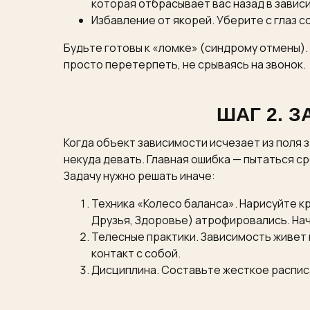
которая отбрасывает вас назад в завис
Избавление от якорей. Уберите с глаз 
Будьте готовы к «ломке» (синдрому отмены).
просто перетерпеть, не срываясь на звонок.
ШАГ 2. 
Когда объект зависимости исчезает из поля з
некуда девать. Главная ошибка — пытаться ср
Задачу нужно решать иначе:
Техника «Колесо баланса». Нарисуйте кр
Друзья, Здоровье) атрофировались. Нач
Телесные практики. Зависимость живет 
контакт с собой.
Дисциплина. Составьте жесткое расписа