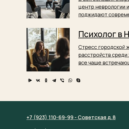
центр неврологии и
поджидают совреме
Психолог в 
Стресс городской ж
расстройств среди 
все чаще встречаю
+7 (923) 110-69-99 - Советская д.8