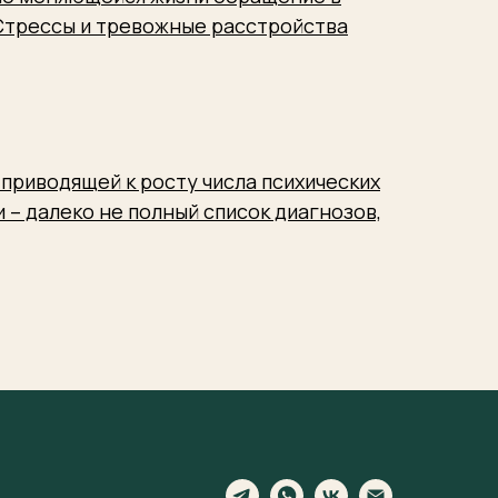
 Стрессы и тревожные расстройства
приводящей к росту числа психических
 – далеко не полный список диагнозов,