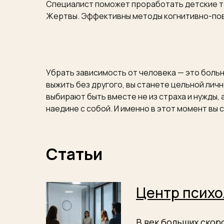
Специалист поможет проработать детские тр
Жертвы. Эффективны методы когнитивно-пов
Убрать зависимость от человека — это больн
выжить без другого, вы станете цельной ли
выбирают быть вместе не из страха и нужды, 
наедине с собой. И именно в этот момент вы 
Статьи
Центр психо
В век больших ско