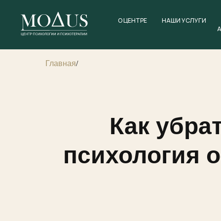
О ЦЕНТРЕ
НАШИ УСЛУГИ
Главная
/
Как убра
психология 