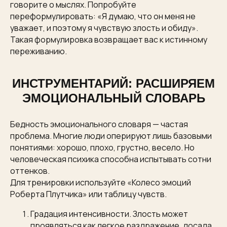
говорите о мыслях. Попробуйте
переформулировать: «Я думаю, что он меня не
уважает, и поэтому я чувствую злость и обиду».
Такая формулировка возвращает вас к истинному
переживанию.
ИНСТРУМЕНТАРИЙ: РАСШИРЯЕМ
ЭМОЦИОНАЛЬНЫЙ СЛОВАРЬ
Бедность эмоционального словаря — частая
проблема. Многие люди оперируют лишь базовыми
понятиями: хорошо, плохо, грустно, весело. Но
человеческая психика способна испытывать сотни
оттенков.
Для тренировки используйте «Колесо эмоций
Роберта Плутчика» или таблицу чувств.
Градация интенсивности. Злость может
проявляться как легкое раздражение, досада,