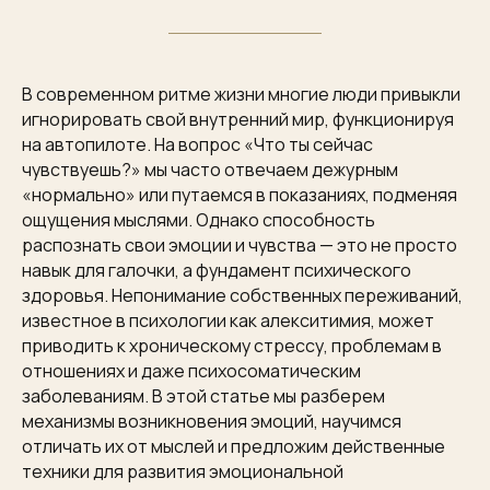
В современном ритме жизни многие люди привыкли
игнорировать свой внутренний мир, функционируя
на автопилоте. На вопрос «Что ты сейчас
чувствуешь?» мы часто отвечаем дежурным
«нормально» или путаемся в показаниях, подменяя
ощущения мыслями. Однако способность
распознать свои эмоции и чувства — это не просто
навык для галочки, а фундамент психического
здоровья. Непонимание собственных переживаний,
известное в психологии как алекситимия, может
приводить к хроническому стрессу, проблемам в
отношениях и даже психосоматическим
заболеваниям. В этой статье мы разберем
механизмы возникновения эмоций, научимся
отличать их от мыслей и предложим действенные
техники для развития эмоциональной