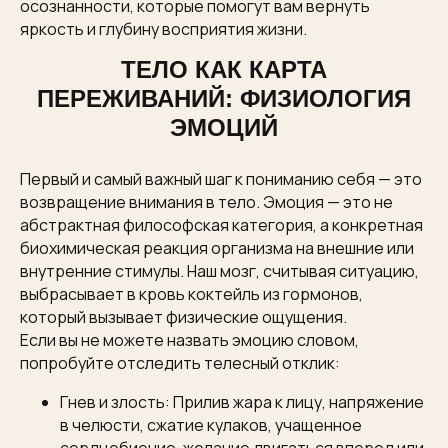
осознанности, которые помогут вам вернуть
яркость и глубину восприятия жизни.
ТЕЛО КАК КАРТА
ПЕРЕЖИВАНИЙ: ФИЗИОЛОГИЯ
ЭМОЦИЙ
Первый и самый важный шаг к пониманию себя — это
возвращение внимания в тело. Эмоция — это не
абстрактная философская категория, а конкретная
биохимическая реакция организма на внешние или
внутренние стимулы. Наш мозг, считывая ситуацию,
выбрасывает в кровь коктейль из гормонов,
который вызывает физические ощущения.
Если вы не можете назвать эмоцию словом,
попробуйте отследить телесный отклик:
Гнев и злость: Прилив жара к лицу, напряжение
в челюсти, сжатие кулаков, учащенное