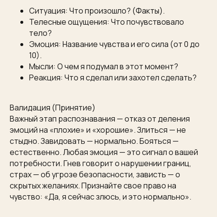
Ситуация: Что произошло? (Факты).
Телесные ощущения: Что почувствовало
тело?
Эмоция: Название чувства и его сила (от 0 до
10).
Мысли: О чем я подумал в этот момент?
Реакция: Что я сделал или захотел сделать?
Валидация (Принятие)
Важный этап распознавания — отказ от деления
эмоций на «плохие» и «хорошие». Злиться — не
стыдно. Завидовать — нормально. Бояться —
естественно. Любая эмоция — это сигнал о вашей
потребности. Гнев говорит о нарушении границ,
страх — об угрозе безопасности, зависть — о
скрытых желаниях. Признайте свое право на
чувство: «Да, я сейчас злюсь, и это нормально».