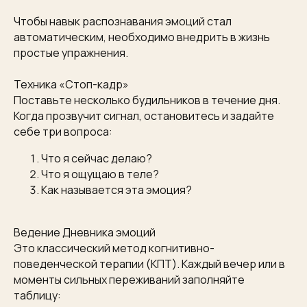
Чтобы навык распознавания эмоций стал
автоматическим, необходимо внедрить в жизнь
простые упражнения.
Техника «Стоп-кадр»
Поставьте несколько будильников в течение дня.
Когда прозвучит сигнал, остановитесь и задайте
себе три вопроса:
Что я сейчас делаю?
Что я ощущаю в теле?
Как называется эта эмоция?
Ведение Дневника эмоций
Это классический метод когнитивно-
поведенческой терапии (КПТ). Каждый вечер или в
моменты сильных переживаний заполняйте
таблицу: