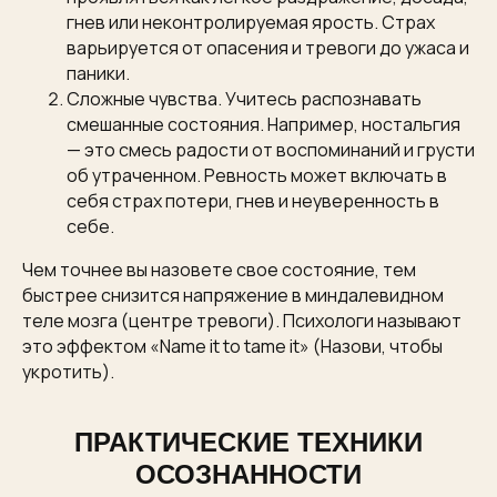
гнев или неконтролируемая ярость. Страх
варьируется от опасения и тревоги до ужаса и
паники.
Сложные чувства. Учитесь распознавать
смешанные состояния. Например, ностальгия
— это смесь радости от воспоминаний и грусти
об утраченном. Ревность может включать в
себя страх потери, гнев и неуверенность в
себе.
Чем точнее вы назовете свое состояние, тем
быстрее снизится напряжение в миндалевидном
теле мозга (центре тревоги). Психологи называют
это эффектом «Name it to tame it» (Назови, чтобы
укротить).
ПРАКТИЧЕСКИЕ ТЕХНИКИ
ОСОЗНАННОСТИ