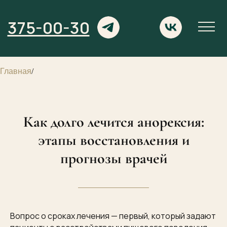
375-00-30
Главная
/
Как долго лечится анорексия:
этапы восстановления и
прогнозы врачей
Вопрос о сроках лечения — первый, который задают