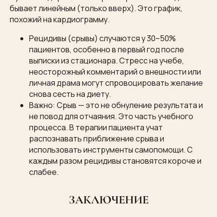
бывает линейным (только вверх). Это график,
похожий на кардиограмму.
Рецидивы (срывы) случаются у 30–50%
пациентов, особенно в первый год после
выписки из стационара. Стресс на учебе,
неосторожный комментарий о внешности или
личная драма могут спровоцировать желание
снова сесть на диету.
Важно: Срыв — это не обнуление результата и
не повод для отчаяния. Это часть учебного
процесса. В терапии пациента учат
распознавать приближение срыва и
использовать инструменты самопомощи. С
каждым разом рецидивы становятся короче и
слабее.
ЗАКЛЮЧЕНИЕ