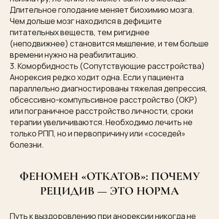
Длительное голодание меняет биохимию мозга.
Чем дольше мозг находился в дефиците
питательных веществ, тем ригиднее
(неподвижнее) становится мышление, и тем больше
времени нужно на реабилитацию.
3. Коморбидность (Сопутствующие расстройства)
Анорексия редко ходит одна. Если у пациента
параллельно диагностированы тяжелая депрессия,
обсессивно-компульсивное расстройство (ОКР)
или пограничное расстройство личности, сроки
терапии увеличиваются. Необходимо лечить не
только РПП, но и первопричину или «соседей»
болезни.
ФЕНОМЕН «ОТКАТОВ»: ПОЧЕМУ
РЕЦИДИВ — ЭТО НОРМА
Путь к выздоровлению при анорексии никогда не