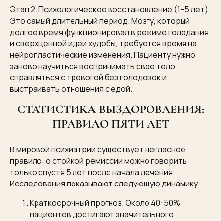
Этап 2. Психологическое восстановление (1–5 лет)
Это самый длительный период. Мозгу, который
долгое время функционировал в режиме голодания
и сверхценной идеи худобы, требуется время на
нейропластические изменения. Пациенту нужно
заново научиться воспринимать свое тело,
справляться с тревогой без голодовок и
выстраивать отношения с едой.
СТАТИСТИКА ВЫЗДОРОВЛЕНИЯ:
ПРАВИЛО ПЯТИ ЛЕТ
В мировой психиатрии существует негласное
правило: о стойкой ремиссии можно говорить
только спустя 5 лет после начала лечения.
Исследования показывают следующую динамику:
Краткосрочный прогноз. Около 40-50%
пациентов достигают значительного