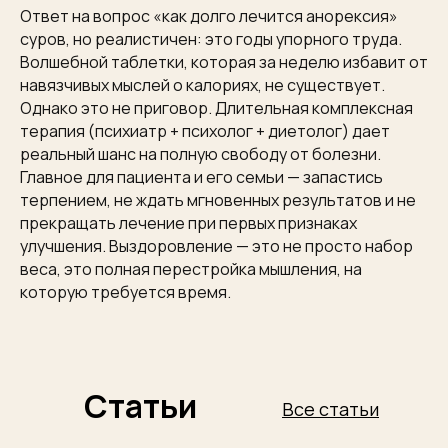
Ответ на вопрос «как долго лечится анорексия»
суров, но реалистичен: это годы упорного труда.
Волшебной таблетки, которая за неделю избавит от
навязчивых мыслей о калориях, не существует.
Однако это не приговор. Длительная комплексная
терапия (психиатр + психолог + диетолог) дает
реальный шанс на полную свободу от болезни.
Главное для пациента и его семьи — запастись
терпением, не ждать мгновенных результатов и не
прекращать лечение при первых признаках
улучшения. Выздоровление — это не просто набор
веса, это полная перестройка мышления, на
которую требуется время.
Статьи
Все статьи