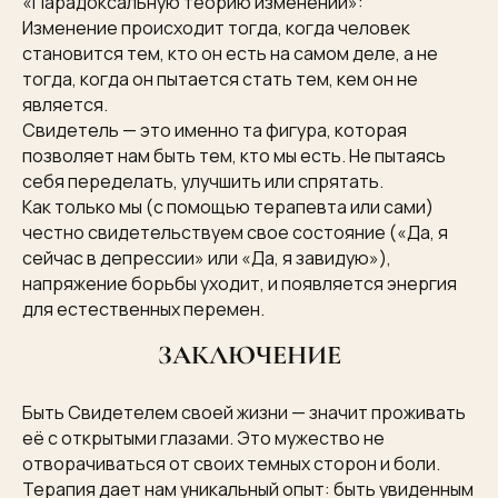
«Парадоксальную теорию изменений»:
Изменение происходит тогда, когда человек
становится тем, кто он есть на самом деле, а не
тогда, когда он пытается стать тем, кем он не
является.
Свидетель — это именно та фигура, которая
позволяет нам быть тем, кто мы есть. Не пытаясь
себя переделать, улучшить или спрятать.
Как только мы (с помощью терапевта или сами)
честно свидетельствуем свое состояние («Да, я
сейчас в депрессии» или «Да, я завидую»),
напряжение борьбы уходит, и появляется энергия
для естественных перемен.
ЗАКЛЮЧЕНИЕ
Быть Свидетелем своей жизни — значит проживать
её с открытыми глазами. Это мужество не
отворачиваться от своих темных сторон и боли.
Терапия дает нам уникальный опыт: быть увиденным