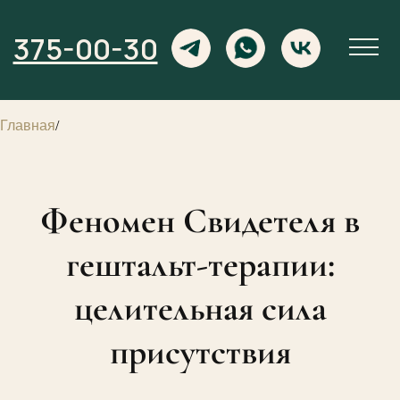
375-00-30
Главная
/
Феномен Свидетеля в
гештальт-терапии:
целительная сила
присутствия