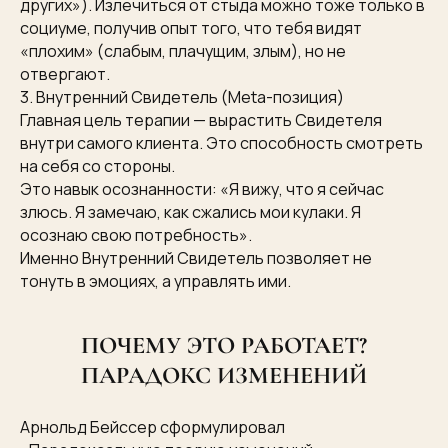
других»). Излечиться от стыда можно тоже только в
социуме, получив опыт того, что тебя видят
«плохим» (слабым, плачущим, злым), но не
отвергают.
3. Внутренний Свидетель (Meta-позиция)
Главная цель терапии — вырастить Свидетеля
внутри самого клиента. Это способность смотреть
на себя со стороны.
Это навык осознанности: «Я вижу, что я сейчас
злюсь. Я замечаю, как сжались мои кулаки. Я
осознаю свою потребность».
Именно Внутренний Свидетель позволяет не
тонуть в эмоциях, а управлять ими.
ПОЧЕМУ ЭТО РАБОТАЕТ?
ПАРАДОКС ИЗМЕНЕНИЙ
Арнольд Бейссер сформулировал