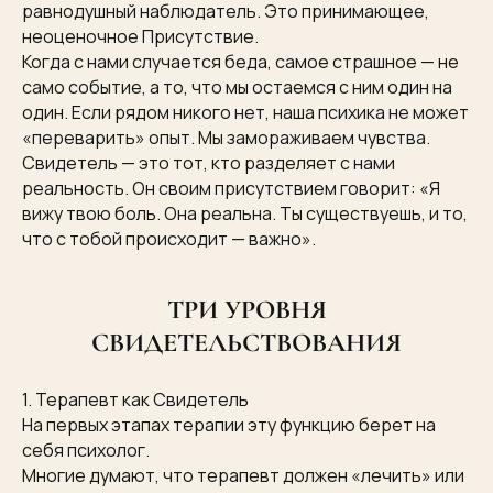
равнодушный наблюдатель. Это принимающее,
неоценочное Присутствие.
Когда с нами случается беда, самое страшное — не
само событие, а то, что мы остаемся с ним один на
один. Если рядом никого нет, наша психика не может
«переварить» опыт. Мы замораживаем чувства.
Свидетель — это тот, кто разделяет с нами
реальность. Он своим присутствием говорит: «Я
вижу твою боль. Она реальна. Ты существуешь, и то,
что с тобой происходит — важно».
ТРИ УРОВНЯ
СВИДЕТЕЛЬСТВОВАНИЯ
1. Терапевт как Свидетель
На первых этапах терапии эту функцию берет на
себя психолог.
Многие думают, что терапевт должен «лечить» или