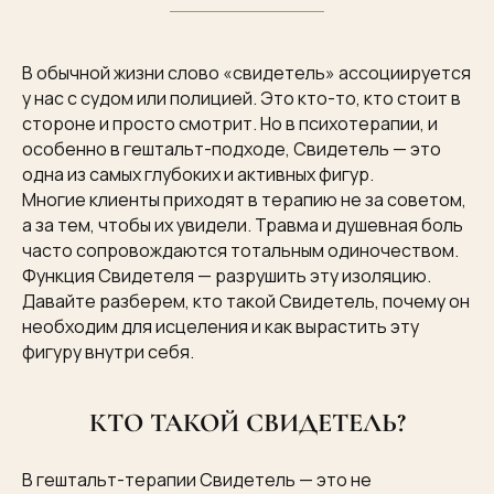
В обычной жизни слово «свидетель» ассоциируется
у нас с судом или полицией. Это кто-то, кто стоит в
стороне и просто смотрит. Но в психотерапии, и
особенно в гештальт-подходе, Свидетель — это
одна из самых глубоких и активных фигур.
Многие клиенты приходят в терапию не за советом,
а за тем, чтобы их увидели. Травма и душевная боль
часто сопровождаются тотальным одиночеством.
Функция Свидетеля — разрушить эту изоляцию.
Давайте разберем, кто такой Свидетель, почему он
необходим для исцеления и как вырастить эту
фигуру внутри себя.
КТО ТАКОЙ СВИДЕТЕЛЬ?
В гештальт-терапии Свидетель — это не