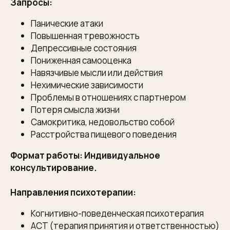
Запросы:
Панические атаки
Повышенная тревожность
Депрессивные состояния
Пониженная самооценка
Навязчивые мысли или действия
Нехимические зависимости
Проблемы в отношениях с партнером
Потеря смысла жизни
Самокритика, недовольство собой
Расстройства пищевого поведения
Формат работы: Индивидуальное
консультирование.
Направления психотерапии:
Когнитивно-поведенческая психотерапия
ACT (терапия принятия и ответственностью)