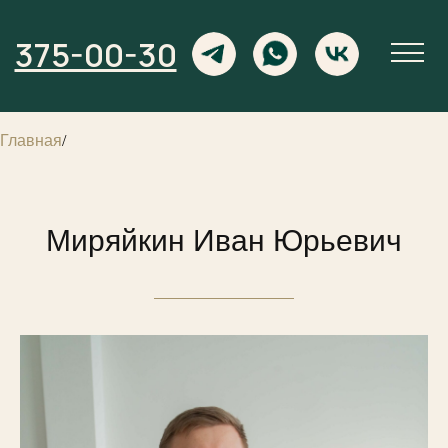
375-00-30
Главная
/
Миряйкин Иван Юрьевич