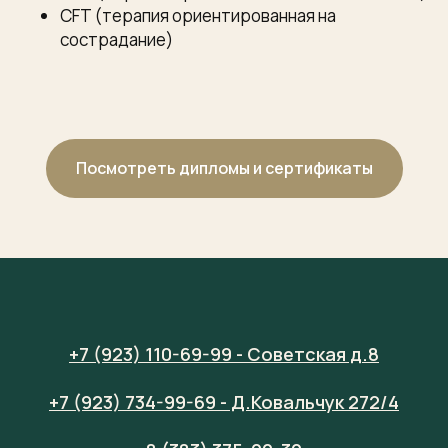
CFT (терапия ориентированная на
сострадание)
Посмотреть дипломы и сертификаты
+7 (923) 110-69-99 - Советская д.8
+7 (923) 734-99-69 - Д.Ковальчук 272/4