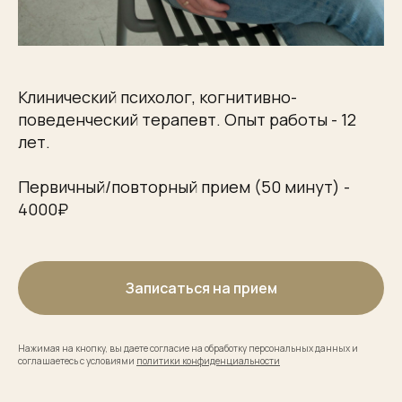
Клинический психолог, когнитивно-
поведенческий терапевт. Опыт работы - 12
лет.
Первичный/повторный прием (50 минут) -
4000₽
Записаться на прием
Нажимая на кнопку, вы даете согласие на обработку персональных данных и
соглашаетесь с условиями
политики конфиденциальности