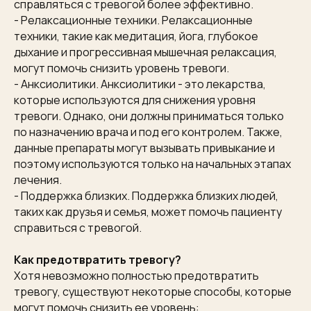
справляться с тревогой более эффективно.
- Релаксационные техники. Релаксационные
техники, такие как медитация, йога, глубокое
дыхание и прогрессивная мышечная релаксация,
могут помочь снизить уровень тревоги.
- Анксиолитики. Анксиолитики - это лекарства,
которые используются для снижения уровня
тревоги. Однако, они должны приниматься только
по назначению врача и под его контролем. Также,
данные препараты могут вызывать привыкание и
поэтому используются только на начальных этапах
лечения.
- Поддержка близких. Поддержка близких людей,
таких как друзья и семья, может помочь пациенту
справиться с тревогой.
Как предотвратить тревогу?
Хотя невозможно полностью предотвратить
тревогу, существуют некоторые способы, которые
могут помочь снизить ее уровень: