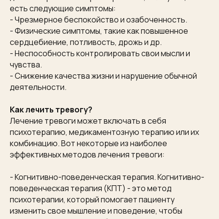
есть следующие симптомы:
- Чрезмерное беспокойство и озабоченность.
- Физические симптомы, такие как повышенное
сердцебиение, потливость, дрожь и др.
- Неспособность контролировать свои мысли и
чувства.
- Снижение качества жизни и нарушение обычной
деятельности.
Как лечить тревогу?
Лечение тревоги может включать в себя
психотерапию, медикаментозную терапию или их
комбинацию. Вот некоторые из наиболее
эффективных методов лечения тревоги:
- Когнитивно-поведенческая терапия. Когнитивно-
поведенческая терапия (КПТ) - это метод
психотерапии, который помогает пациенту
изменить свое мышление и поведение, чтобы