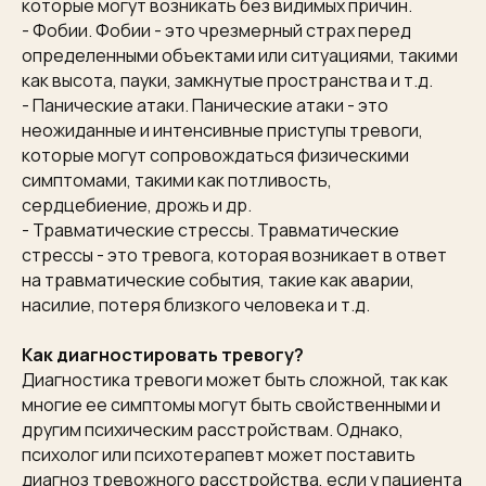
которые могут возникать без видимых причин.
- Фобии. Фобии - это чрезмерный страх перед
определенными объектами или ситуациями, такими
как высота, пауки, замкнутые пространства и т.д.
- Панические атаки. Панические атаки - это
неожиданные и интенсивные приступы тревоги,
которые могут сопровождаться физическими
симптомами, такими как потливость,
сердцебиение, дрожь и др.
- Травматические стрессы. Травматические
стрессы - это тревога, которая возникает в ответ
на травматические события, такие как аварии,
насилие, потеря близкого человека и т.д.
Как диагностировать тревогу?
Диагностика тревоги может быть сложной, так как
многие ее симптомы могут быть свойственными и
другим психическим расстройствам. Однако,
психолог или психотерапевт может поставить
диагноз тревожного расстройства, если у пациента