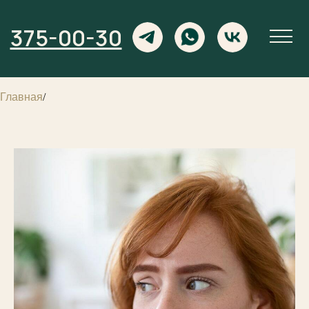
375-00-30
Главная
/