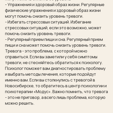
- Упражнения и здоровый образ жизни. Регулярные
физические упражнения и здоровый образ жизни
могут помочь снизить уровень тревоги.
- Избегать стрессовых ситуаций. Избегание
стрессовых ситуаций, если это возможно, может
помочь снизить уровень тревоги.
- Регулярный прием пищи и сна. Регулярный прием
пищи и сна может помочь снизить уровень тревоги.
Тревога - это проблема, с которой можно
справиться. Если вы заметили у себя симптомы
тревоги, не стесняйтесь обратиться к психологу.
Психолог поможет вам диагностировать проблему
и выбрать методы лечения, которые подойдут
именно вам. Если вы столкнулись с тревогой в
Новосибирске, то обратитесь в центр психологии и
психотерапии «Модус». Важно помнить, что тревога
- это не приговор, а всего лишь проблема, которую
можно решить.